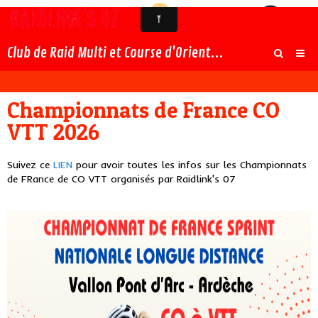
Club de Raid Multi et Course d'Orientation en Ardèche
Championnats de France CO
VTT 2026
Suivez ce
LIEN
pour avoir toutes les infos sur les Championnats
de FRance de CO VTT organisés par Raidlink's 07