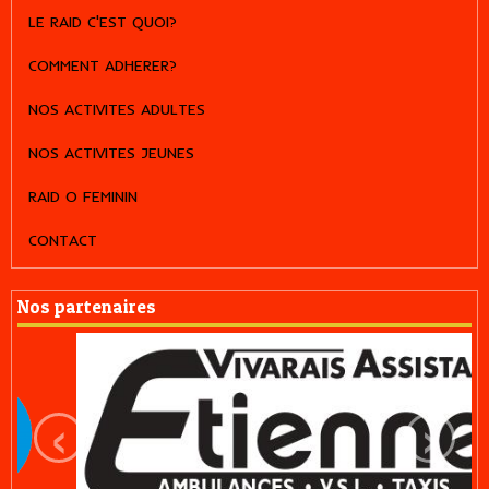
LE RAID C'EST QUOI?
COMMENT ADHERER?
NOS ACTIVITES ADULTES
NOS ACTIVITES JEUNES
RAID O FEMININ
CONTACT
Nos partenaires
‹
›